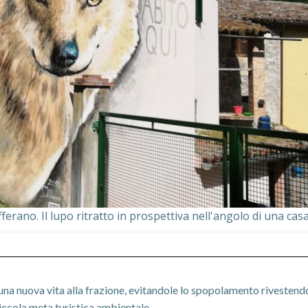
fferano. Il lupo ritratto in prospettiva nell'angolo di una casa
una nuova vita alla frazione, evitandole lo spopolamento rivestendol
iccola meta turistica ambientale.