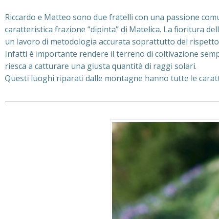
Riccardo e Matteo sono due fratelli con una passione comune
caratteristica frazione “dipinta” di Matelica. La fioritura 
un lavoro di metodologia accurata soprattutto del rispetto 
Infatti è importante rendere il terreno di coltivazione se
riesca a catturare una giusta quantità di raggi solari.
Questi luoghi riparati dalle montagne hanno tutte le caratt