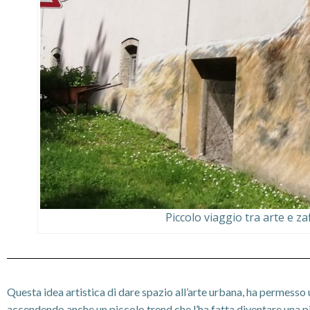
Piccolo viaggio tra arte e za
Questa idea artistica di dare spazio all’arte urbana, ha permesso 
accendendo anche un piccolo trend che l’ha fatta diventare una p