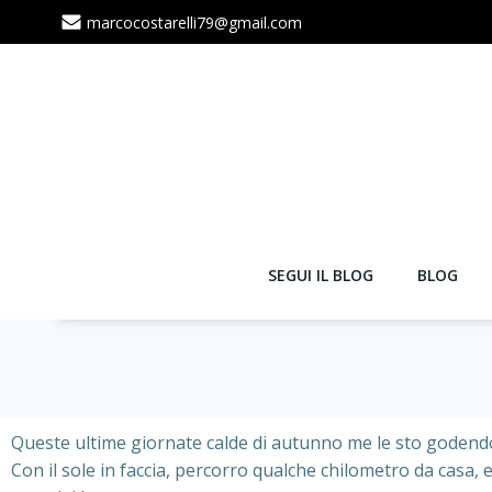
marcocostarelli79@gmail.com
SEGUI IL BLOG
BLOG
Queste ultime giornate calde di autunno me le sto godend
Con il sole in faccia, percorro qualche chilometro da casa, e 