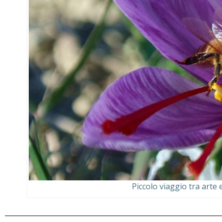
Piccolo viaggio tra arte