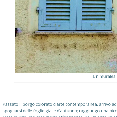
Un murales n
Passato il borgo colorato d’arte contemporanea, arrivo ad un
spogliarsi delle foglie gialle d’autunno; raggiungo una picc