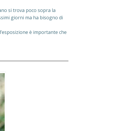
ano si trova poco sopra la
issimi giorni ma ha bisogno di
 l’esposizione è importante che