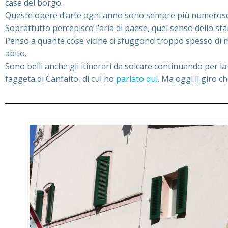
case del borgo.
Queste opere d’arte ogni anno sono sempre più numerose
Soprattutto percepisco l’aria di paese, quel senso dello s
Penso a quante cose vicine ci sfuggono troppo spesso di m
abito.
Sono belli anche gli itinerari da solcare continuando per 
faggeta di Canfaito, di cui ho
parlato qui
. Ma oggi il giro 