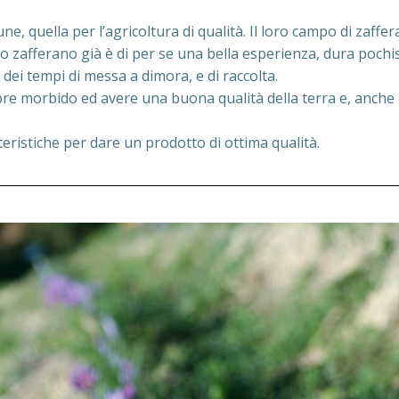
, quella per l’agricoltura di qualità. Il loro campo di zaffer
dello zafferano già è di per se una bella esperienza, dura poch
dei tempi di messa a dimora, e di raccolta.
mpre morbido ed avere una buona qualità della terra e, anche
eristiche per dare un prodotto di ottima qualità.