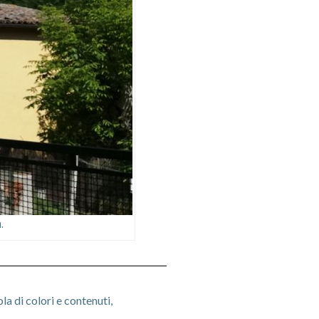
.
a di colori e contenuti,