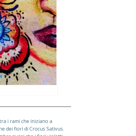
ra i rami che iniziano a
e dei fiori di Crocus Sativus.