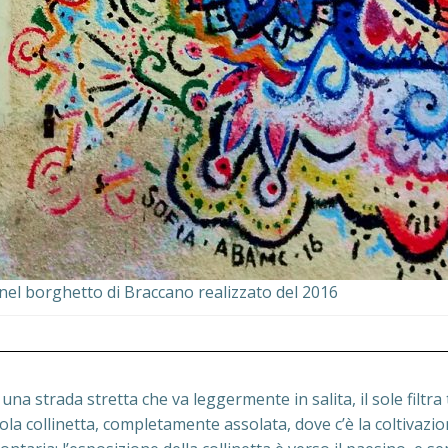
el borghetto di Braccano realizzato del 2016
a strada stretta che va leggermente in salita, il sole filtra t
ola collinetta, completamente assolata, dove c’è la coltivazion