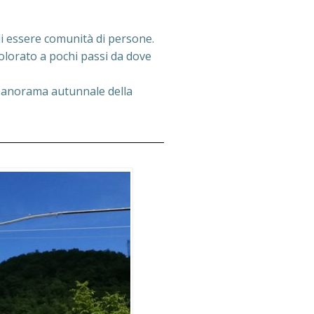
 di essere comunità di persone.
olorato a pochi passi da dove
l panorama autunnale della