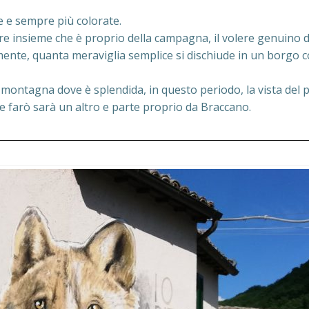
 e sempre più colorate.
tare insieme che è proprio della campagna, il volere genuino
ente, quanta meraviglia semplice si dischiude in un borgo c
la montagna dove è splendida, in questo periodo, la vista de
che farò sarà un altro e parte proprio da Braccano.