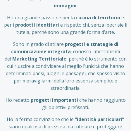
immagini
.
Ho una grande passione per la
cucina di territorio
e
per i
prodotti identitari
e rispetto chi, senza ipocrisie li
tutela, perché sono una grande forma d’arte.
Sono in grado di stilare
progetti e strategie di
comunicazione integrata
, conosco i meccanismi
del
Marketing Territoriale
, perché è lo strumento con
cui riuscire a condividere al meglio l’unicità che hanno
determinati paesi, luoghi e paesaggi, che spesso visito
per meravigliarmi della loro essenza semplice e
straordinaria.
Ho redatto
progetti importanti
che hanno raggiunto
gli obiettivi prefissati.
Ho la ferma convinzione che le
“identità particolari”
siano qualcosa di prezioso da tutelare e proteggere