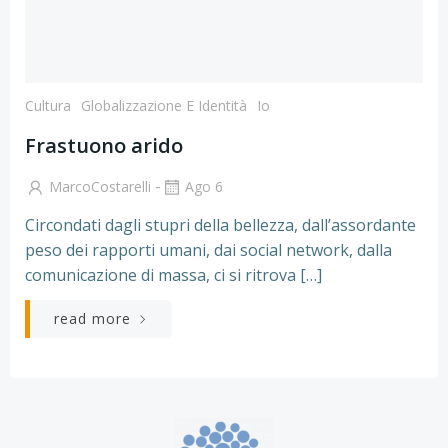
Cultura
Globalizzazione E Identità
Io
Frastuono arido
-
MarcoCostarelli
Ago 6
Circondati dagli stupri della bellezza, dall’assordante
peso dei rapporti umani, dai social network, dalla
comunicazione di massa, ci si ritrova […]
read more