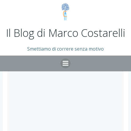
Vai
al
contenuto
Il Blog di Marco Costarelli
Smettiamo di correre senza motivo