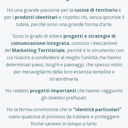
Ho una grande passione per la
cucina di territorio
e
per i
prodotti identitari
e rispetto chi, senza ipocrisie li
tutela, perché sono una grande forma d’arte.
Sono in grado di stilare
progetti e strategie di
comunicazione integrata
, conosco i meccanismi
del
Marketing Territoriale
, perché è lo strumento con
cui riuscire a condividere al meglio l’unicità che hanno
determinati paesi, luoghi e paesaggi, che spesso visito
per meravigliarmi della loro essenza semplice e
straordinaria.
Ho redatto
progetti importanti
che hanno raggiunto
gli obiettivi prefissati.
Ho la ferma convinzione che le
“identità particolari”
siano qualcosa di prezioso da tutelare e proteggere
finché saremo in tempo a farlo.