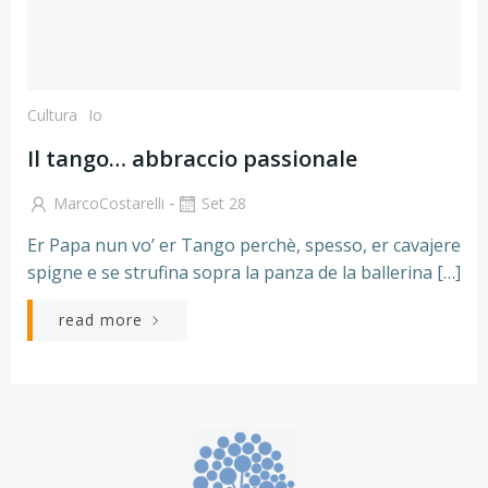
Cultura
Io
Il tango… abbraccio passionale
-
MarcoCostarelli
Set 28
Er Papa nun vo’ er Tango perchè, spesso, er cavajere
spigne e se strufina sopra la panza de la ballerina […]
read more