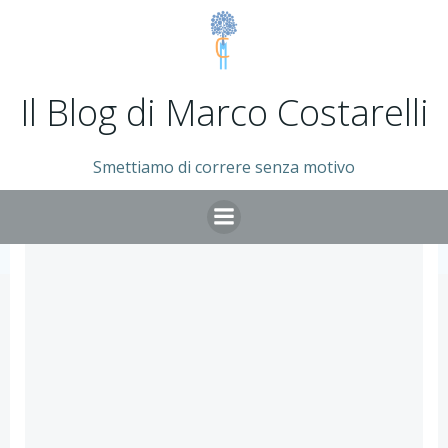
Vai
al
contenuto
Il Blog di Marco Costarelli
Smettiamo di correre senza motivo