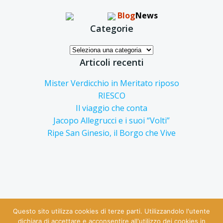
Blog
News
Categorie
Categorie
Articoli recenti
Mister Verdicchio in Meritato riposo
RIESCO
Il viaggio che conta
Jacopo Allegrucci e i suoi “Volti”
Ripe San Ginesio, il Borgo che Vive
Questo sito utilizza cookies di terze parti. Utilizzandolo l'utente
dichiara di accettare e acconsentire all'utilizzo dei cookies in