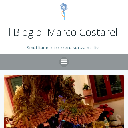
Vai
al
contenuto
Il Blog di Marco Costarelli
Smettiamo di correre senza motivo