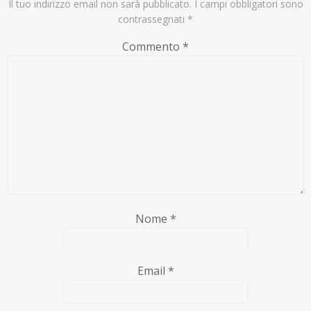
Il tuo indirizzo email non sarà pubblicato.
I campi obbligatori sono
contrassegnati
*
Commento
*
Nome
*
Email
*