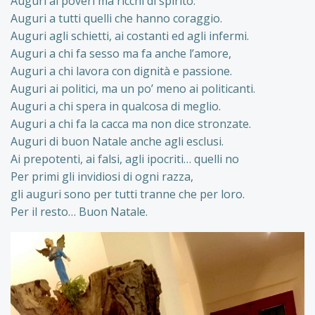
Auguri ai poveri ma ricchi di spirito.
Auguri a tutti quelli che hanno coraggio.
Auguri agli schietti, ai costanti ed agli infermi.
Auguri a chi fa sesso ma fa anche l’amore,
Auguri a chi lavora con dignità e passione.
Auguri ai politici, ma un po’ meno ai politicanti.
Auguri a chi spera in qualcosa di meglio.
Auguri a chi fa la cacca ma non dice stronzate.
Auguri di buon Natale anche agli esclusi.
Ai prepotenti, ai falsi, agli ipocriti… quelli no
Per primi gli invidiosi di ogni razza,
gli auguri sono per tutti tranne che per loro.
Per il resto… Buon Natale.