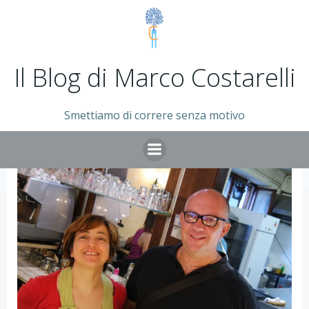
Vai
al
contenuto
Il Blog di Marco Costarelli
Smettiamo di correre senza motivo