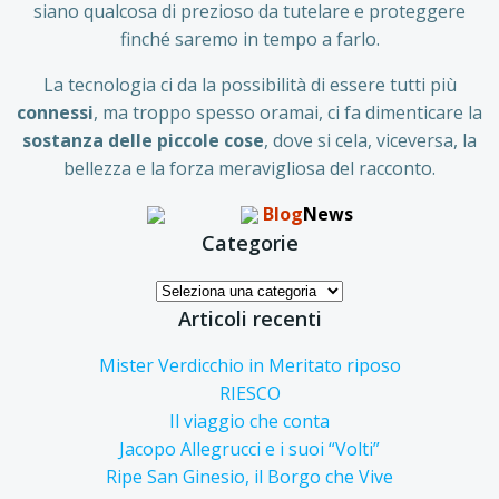
siano qualcosa di prezioso da tutelare e proteggere
finché saremo in tempo a farlo.
La tecnologia ci da la possibilità di essere tutti più
connessi
, ma troppo spesso oramai, ci fa dimenticare la
sostanza delle piccole
cose
, dove si cela, viceversa, la
bellezza e la forza meravigliosa del racconto.
Blog
News
Categorie
Categorie
Articoli recenti
Mister Verdicchio in Meritato riposo
RIESCO
Il viaggio che conta
Jacopo Allegrucci e i suoi “Volti”
Ripe San Ginesio, il Borgo che Vive