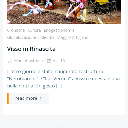
Cronache
Cultura
Enogastronomia
Globalizzazione E Identità
Viaggio Artigiano
Visso in Rinascita
-
MarcoCostarelli
Apr 16
L’altro giorno è stata inaugurata la struttura
“NeroGiardini” e “CariVerona” a Visso e questa è una
bella notizia. Un gesto […]
read more