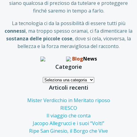
siano qualcosa di prezioso da tutelare e proteggere
finché saremo in tempo a farlo.
La tecnologia ci da la possibilità di essere tutti più
connessi
, ma troppo spesso oramai, ci fa dimenticare la
sostanza delle piccole
cose
, dove si cela, viceversa, la
bellezza e la forza meravigliosa del racconto.
Blog
News
Categorie
Categorie
Articoli recenti
Mister Verdicchio in Meritato riposo
RIESCO
Il viaggio che conta
Jacopo Allegrucci e i suoi “Volti”
Ripe San Ginesio, il Borgo che Vive