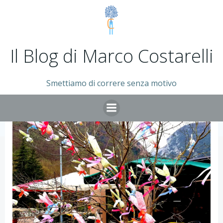
Vai
al
contenuto
Il Blog di Marco Costarelli
Smettiamo di correre senza motivo