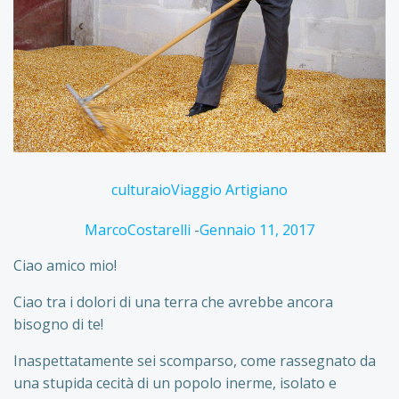
cultura
io
Viaggio Artigiano
MarcoCostarelli
-
Gennaio 11, 2017
Ciao amico mio!
Ciao tra i dolori di una terra che avrebbe ancora
bisogno di te!
Inaspettatamente sei scomparso, come rassegnato da
una stupida cecità di un popolo inerme, isolato e