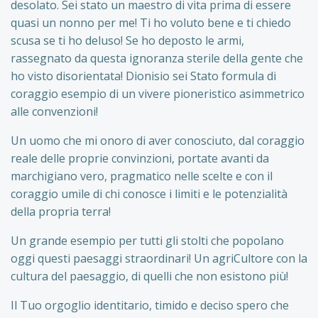
desolato. Sei stato un maestro di vita prima di essere
quasi un nonno per me! Ti ho voluto bene e ti chiedo
scusa se ti ho deluso! Se ho deposto le armi,
rassegnato da questa ignoranza sterile della gente che
ho visto disorientata! Dionisio sei Stato formula di
coraggio esempio di un vivere pioneristico asimmetrico
alle convenzioni!
Un uomo che mi onoro di aver conosciuto, dal coraggio
reale delle proprie convinzioni, portate avanti da
marchigiano vero, pragmatico nelle scelte e con il
coraggio umile di chi conosce i limiti e le potenzialità
della propria terra!
Un grande esempio per tutti gli stolti che popolano
oggi questi paesaggi straordinari! Un agriCultore con la
cultura del paesaggio, di quelli che non esistono più!
Il Tuo orgoglio identitario, timido e deciso spero che