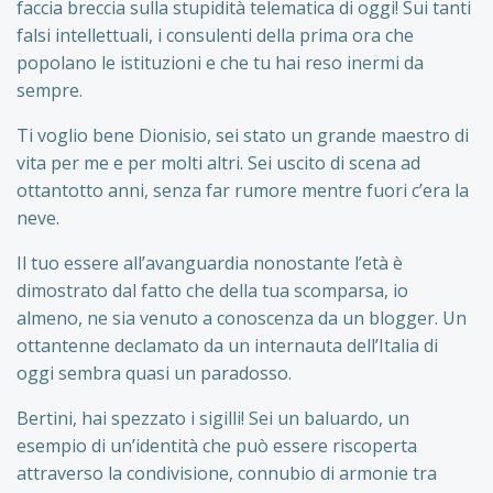
faccia breccia sulla stupidità telematica di oggi! Sui tanti
falsi intellettuali, i consulenti della prima ora che
popolano le istituzioni e che tu hai reso inermi da
sempre.
Ti voglio bene Dionisio, sei stato un grande maestro di
vita per me e per molti altri. Sei uscito di scena ad
ottantotto anni, senza far rumore mentre fuori c’era la
neve.
Il tuo essere all’avanguardia nonostante l’età è
dimostrato dal fatto che della tua scomparsa, io
almeno, ne sia venuto a conoscenza da un blogger. Un
ottantenne declamato da un internauta dell’Italia di
oggi sembra quasi un paradosso.
Bertini, hai spezzato i sigilli! Sei un baluardo, un
esempio di un’identità che può essere riscoperta
attraverso la condivisione, connubio di armonie tra