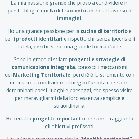
La mia passione grande che provo a condividere in
questo blog, è quella del
racconto
anche attraverso le
immagini
.
Ho una grande passione per la
cucina di territorio
e
per i
prodotti identitari
e rispetto chi, senza ipocrisie li
tutela, perché sono una grande forma d’arte.
Sono in grado di stilare
progetti e strategie di
comunicazione integrata
, conosco i meccanismi
del
Marketing Territoriale
, perché è lo strumento con
cui riuscire a condividere al meglio l’unicità che hanno
determinati paesi, luoghi e paesaggi, che spesso visito
per meravigliarmi della loro essenza semplice e
straordinaria.
Ho redatto
progetti importanti
che hanno raggiunto
gli obiettivi prefissati.
Ho la ferma convinzione che le
“identità particolari”