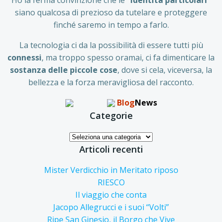
siano qualcosa di prezioso da tutelare e proteggere
finché saremo in tempo a farlo.
La tecnologia ci da la possibilità di essere tutti più
connessi
, ma troppo spesso oramai, ci fa dimenticare la
sostanza delle piccole
cose
, dove si cela, viceversa, la
bellezza e la forza meravigliosa del racconto.
Blog
News
Categorie
Categorie
Articoli recenti
Mister Verdicchio in Meritato riposo
RIESCO
Il viaggio che conta
Jacopo Allegrucci e i suoi “Volti”
Ripe San Ginesio, il Borgo che Vive