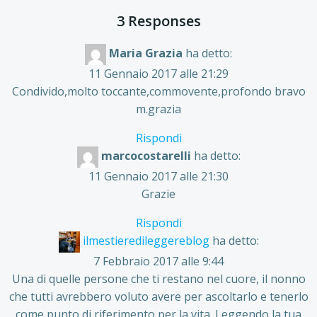
3 Responses
Maria Grazia
ha detto:
11 Gennaio 2017 alle 21:29
Condivido,molto toccante,commovente,profondo bravo
m.grazia
Rispondi
marcocostarelli
ha detto:
11 Gennaio 2017 alle 21:30
Grazie
Rispondi
ilmestieredileggereblog
ha detto:
7 Febbraio 2017 alle 9:44
Una di quelle persone che ti restano nel cuore, il nonno
che tutti avrebbero voluto avere per ascoltarlo e tenerlo
come punto di riferimento per la vita. Leggendo la tua