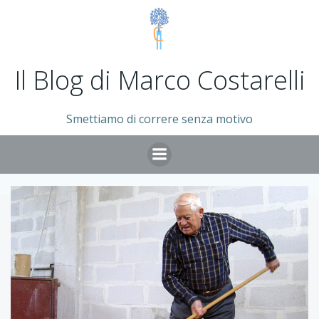
Vai
al
contenuto
Il Blog di Marco Costarelli
Smettiamo di correre senza motivo