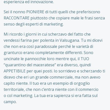
esperienza ed innovazione.
Sei il nonno PIONIERE di tutti quelli che preferiscono
RACCONTARE piuttosto che copiare male le frasi senza
senso degli esperti di marketing.
Mi ricordo i giorni in cui scherzavo del fatto che
vendessi farina per polenta in Valsugana. Tu mi dicevi
che non era così paradossale perché le varietà di
granturco erano completamente differenti. Sono
uncinate le pannocchie loro mentre qui, il TUO
“quarantino del maceratese” era diverso, quindi
APPETIBILE per quei posti. Io sorridevo e scherzando ti
dicevo che eri un grande commerciale, ma non avevo
capito niente. Il tuo era un esempio di orgoglio
territoriale, che non c’entra niente con il commercio
o col marketing. La tua era sapienza si era fatta sul
campo.