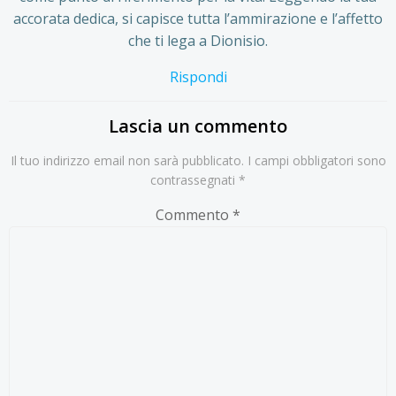
accorata dedica, si capisce tutta l’ammirazione e l’affetto
che ti lega a Dionisio.
Rispondi
Lascia un commento
Il tuo indirizzo email non sarà pubblicato.
I campi obbligatori sono
contrassegnati
*
Commento
*