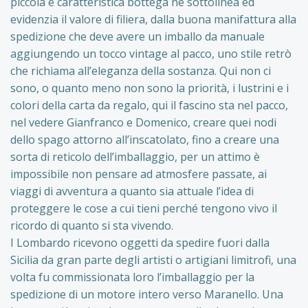
piccola e caratteristica bottega ne sottolinea ed
evidenzia il valore di filiera, dalla buona manifattura alla
spedizione che deve avere un imballo da manuale
aggiungendo un tocco vintage al pacco, uno stile retrò
che richiama all’eleganza della sostanza. Qui non ci
sono, o quanto meno non sono la priorità, i lustrini e i
colori della carta da regalo, qui il fascino sta nel pacco,
nel vedere Gianfranco e Domenico, creare quei nodi
dello spago attorno all’inscatolato, fino a creare una
sorta di reticolo dell’imballaggio, per un attimo è
impossibile non pensare ad atmosfere passate, ai
viaggi di avventura a quanto sia attuale l’idea di
proteggere le cose a cui tieni perché tengono vivo il
ricordo di quanto si sta vivendo.
I Lombardo ricevono oggetti da spedire fuori dalla
Sicilia da gran parte degli artisti o artigiani limitrofi, una
volta fu commissionata loro l’imballaggio per la
spedizione di un motore intero verso Maranello. Una