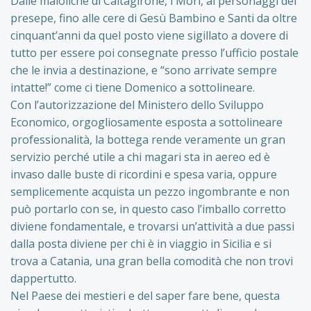
Dalle maioliche di Caltagirone, i Mori, ai personaggi del
presepe, fino alle cere di Gesù Bambino e Santi da oltre
cinquant’anni da quel posto viene sigillato a dovere di
tutto per essere poi consegnate presso l’ufficio postale
che le invia a destinazione, e “sono arrivate sempre
intatte!” come ci tiene Domenico a sottolineare.
Con l’autorizzazione del Ministero dello Sviluppo
Economico, orgogliosamente esposta a sottolineare
professionalità, la bottega rende veramente un gran
servizio perché utile a chi magari sta in aereo ed è
invaso dalle buste di ricordini e spesa varia, oppure
semplicemente acquista un pezzo ingombrante e non
può portarlo con se, in questo caso l’imballo corretto
diviene fondamentale, e trovarsi un’attività a due passi
dalla posta diviene per chi è in viaggio in Sicilia e si
trova a Catania, una gran bella comodità che non trovi
dappertutto.
Nel Paese dei mestieri e del saper fare bene, questa