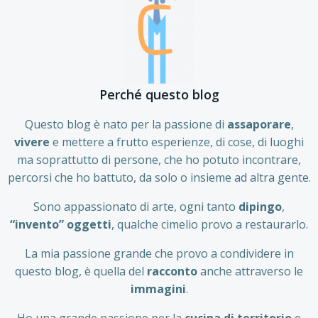
Perché questo blog
Questo blog è nato per la passione di
assaporare
,
vivere
e mettere a frutto esperienze, di cose, di luoghi
ma soprattutto di persone, che ho potuto incontrare,
percorsi che ho battuto, da solo o insieme ad altra gente.
Sono appassionato di arte, ogni tanto
dipingo
,
“invento” oggetti
, qualche cimelio provo a restaurarlo.
La mia passione grande che provo a condividere in
questo blog, è quella del
racconto
anche attraverso le
immagini
.
Ho una grande passione per la
cucina di territorio
e