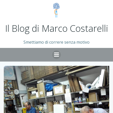
Vai
al
contenuto
Il Blog di Marco Costarelli
Smettiamo di correre senza motivo