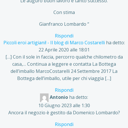
Le auguro buon lavoro e tanto successo.
Con stima
Gianfranco Lombardo “
Rispondi
Piccoli eroi artigiani! - Il blog di Marco Costarelli
ha detto:
22 Aprile 2020 alle 18:01
[…] Con il sole in faccia, percorro qualche chilometro da
casa,… Continua a leggere e contatta La Bottega
dell’imballo MarcoCostarelli 24 Settembre 2017 La
Bottega dell’imballo, utile per chi viaggia […]
Rispondi
Antonio
ha detto:
10 Giugno 2023 alle 1:30
Ancora il negozio è gestito da Domenico Lombardo?
Rispondi