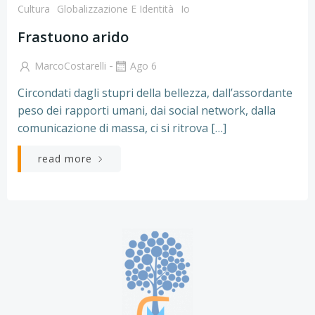
Cultura
Globalizzazione E Identità
Io
Frastuono arido
-
MarcoCostarelli
Ago 6
Circondati dagli stupri della bellezza, dall’assordante
peso dei rapporti umani, dai social network, dalla
comunicazione di massa, ci si ritrova […]
read more