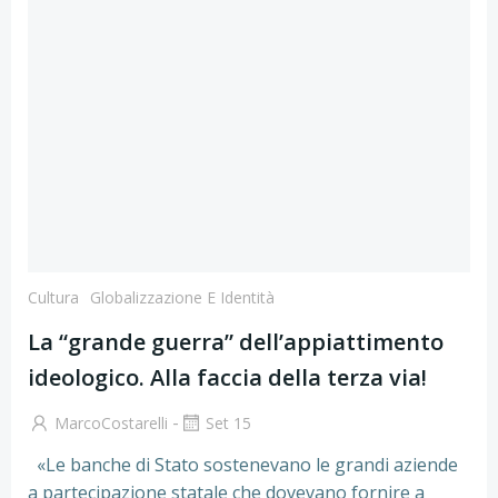
Cultura
Globalizzazione E Identità
La “grande guerra” dell’appiattimento
ideologico. Alla faccia della terza via!
-
MarcoCostarelli
Set 15
«Le banche di Stato sostenevano le grandi aziende
a partecipazione statale che dovevano fornire a