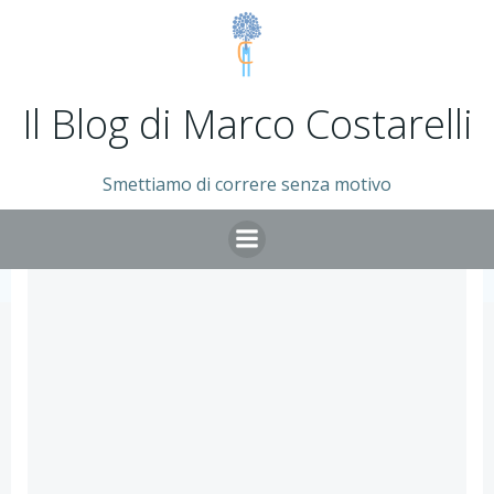
Vai
al
contenuto
Il Blog di Marco Costarelli
Smettiamo di correre senza motivo