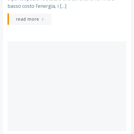
basso costo l’energia, i […]
read more