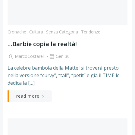
Cronache
Cultura
Senza Categoria
Tendenze
…Barbie copia la realtà!
-
MarcoCostarelli
Gen 30
La celebre bambola della Mattel si troverà presto
nella versione “curvy”, “tall”, “petit” e già il TIME le
dedica la […]
read more