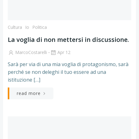
Cultura
Io
Politica
La voglia di non mettersi in discussione.
-
MarcoCostarelli
Apr 12
Sarà per via di una mia voglia di protagonismo, sarà
perché se non deleghi il tuo essere ad una
istituzione […]
read more