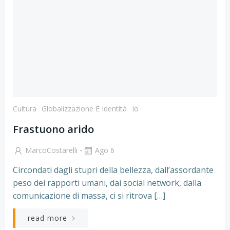
Cultura
Globalizzazione E Identità
Io
Frastuono arido
-
MarcoCostarelli
Ago 6
Circondati dagli stupri della bellezza, dall’assordante
peso dei rapporti umani, dai social network, dalla
comunicazione di massa, ci si ritrova […]
read more