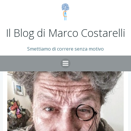
Vai
al
contenuto
Il Blog di Marco Costarelli
Smettiamo di correre senza motivo