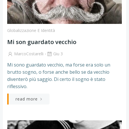
Globalizzazione E Identità
Mi son guardato vecchio
-
MarcoCostarelli
Giu 3
Mi sono guardato vecchio, ma forse era solo un
brutto sogno, o forse anche bello se da vecchio
diventerò più saggio. Di certo il sogno è stato
riflessivo.
read more