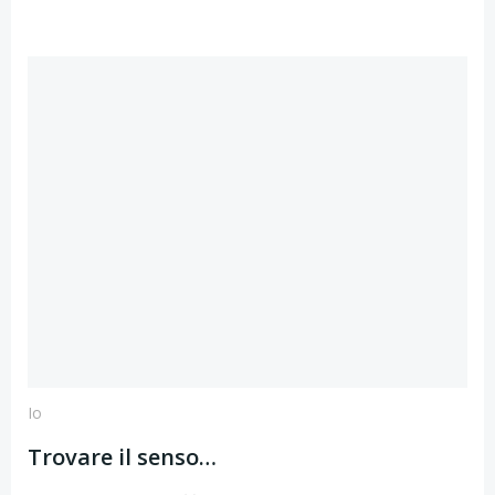
Io
Trovare il senso…