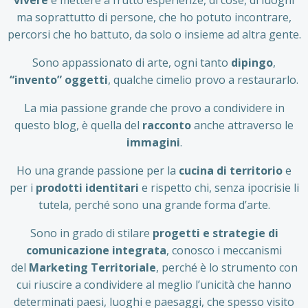
vivere
e mettere a frutto esperienze, di cose, di luoghi
ma soprattutto di persone, che ho potuto incontrare,
percorsi che ho battuto, da solo o insieme ad altra gente.
Sono appassionato di arte, ogni tanto
dipingo
,
“invento” oggetti
, qualche cimelio provo a restaurarlo.
La mia passione grande che provo a condividere in
questo blog, è quella del
racconto
anche attraverso le
immagini
.
Ho una grande passione per la
cucina di territorio
e
per i
prodotti identitari
e rispetto chi, senza ipocrisie li
tutela, perché sono una grande forma d’arte.
Sono in grado di stilare
progetti e strategie di
comunicazione integrata
, conosco i meccanismi
del
Marketing Territoriale
, perché è lo strumento con
cui riuscire a condividere al meglio l’unicità che hanno
determinati paesi, luoghi e paesaggi, che spesso visito