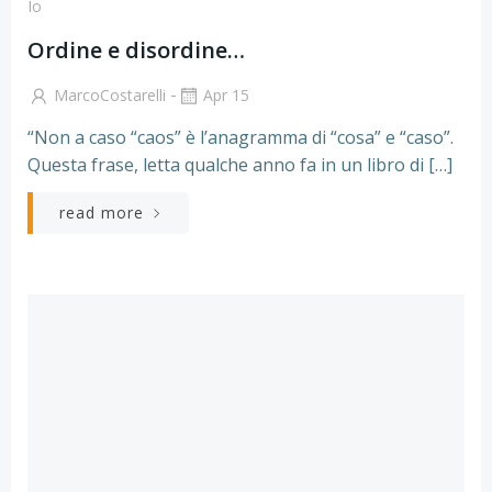
Io
Ordine e disordine…
-
MarcoCostarelli
Apr 15
“Non a caso “caos” è l’anagramma di “cosa” e “caso”.
Questa frase, letta qualche anno fa in un libro di […]
read more