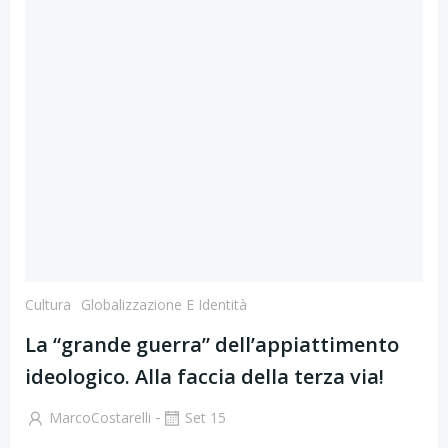
Cultura
Globalizzazione E Identità
La “grande guerra” dell’appiattimento
ideologico. Alla faccia della terza via!
-
MarcoCostarelli
Set 15