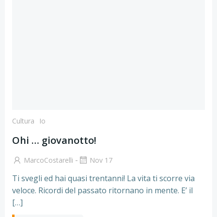
Cultura
Io
Ohi … giovanotto!
-
MarcoCostarelli
Nov 17
Ti svegli ed hai quasi trentanni! La vita ti scorre via
veloce. Ricordi del passato ritornano in mente. E’ il
[…]