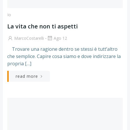
Io
La vita che non ti aspetti
-
MarcoCostarelli
Ago 12
Trovare una ragione dentro se stessi è tutt’altro
che semplice. Capire cosa siamo e dove indirizzare la
propria […]
read more