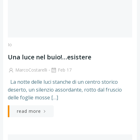
Io
Una luce nel buio!…esistere
-
MarcoCostarelli
Feb 17
La notte delle luci stanche di un centro storico
deserto, un silenzio assordante, rotto dal fruscio
delle foglie mosse […]
read more