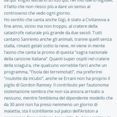
il fatto che non riesco più a dare un senso ai
controsensi che vedo ogni giorno.
Ho sentito che canta anche Gigi, è stato a Civitanova a
fine anno, vicino ma non troppo, al cratere della
catastrofe naturale più grande da due secoli. Tutti
cantano Sanremo anche gli animali, tranne quelli senza
stalla, rimasti gelati sotto la neve, mi viene in mente
l’asino che canta la promo di questa “sagra nazionale
della canzone italiana”. Quanti super ospiti nel cratere
della sciagura, che qualcuno vorrebbe farci anche un
programma, “l’isola dei terremotati”, ma preferirei
“roulotte da incubo”, anche se Errani non ha proprio il
piglio di Gordon Ramsey. Il contributo per l’autonoma
sistemazione sembra che non sia ancora arrivato a
nessuno, mentre l’emblema del dipendente modello che
da 30 anni non ha preso nemmeno un giorno di
malattia, sta li scintillante sul palco dell’Ariston a