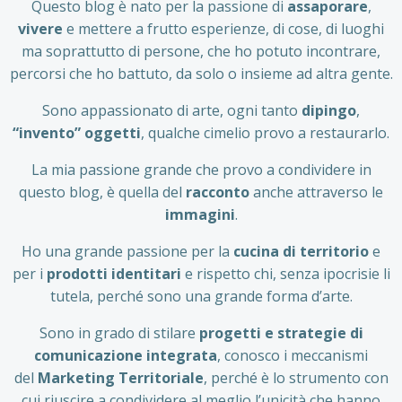
Questo blog è nato per la passione di
assaporare
,
vivere
e mettere a frutto esperienze, di cose, di luoghi
ma soprattutto di persone, che ho potuto incontrare,
percorsi che ho battuto, da solo o insieme ad altra gente.
Sono appassionato di arte, ogni tanto
dipingo
,
“invento” oggetti
, qualche cimelio provo a restaurarlo.
La mia passione grande che provo a condividere in
questo blog, è quella del
racconto
anche attraverso le
immagini
.
Ho una grande passione per la
cucina di territorio
e
per i
prodotti identitari
e rispetto chi, senza ipocrisie li
tutela, perché sono una grande forma d’arte.
Sono in grado di stilare
progetti e strategie di
comunicazione integrata
, conosco i meccanismi
del
Marketing Territoriale
, perché è lo strumento con
cui riuscire a condividere al meglio l’unicità che hanno