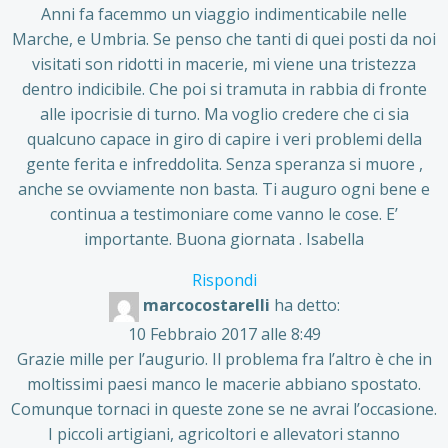
Anni fa facemmo un viaggio indimenticabile nelle
Marche, e Umbria. Se penso che tanti di quei posti da noi
visitati son ridotti in macerie, mi viene una tristezza
dentro indicibile. Che poi si tramuta in rabbia di fronte
alle ipocrisie di turno. Ma voglio credere che ci sia
qualcuno capace in giro di capire i veri problemi della
gente ferita e infreddolita. Senza speranza si muore ,
anche se ovviamente non basta. Ti auguro ogni bene e
continua a testimoniare come vanno le cose. E’
importante. Buona giornata . Isabella
Rispondi
marcocostarelli
ha detto:
10 Febbraio 2017 alle 8:49
Grazie mille per l’augurio. Il problema fra l’altro è che in
moltissimi paesi manco le macerie abbiano spostato.
Comunque tornaci in queste zone se ne avrai l’occasione.
I piccoli artigiani, agricoltori e allevatori stanno