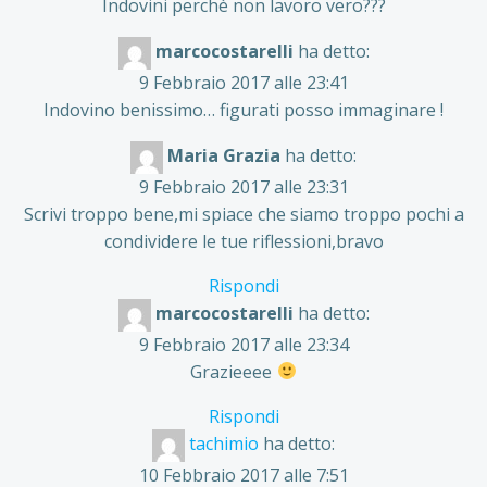
Indovini perchè non lavoro vero???
marcocostarelli
ha detto:
9 Febbraio 2017 alle 23:41
Indovino benissimo… figurati posso immaginare !
Maria Grazia
ha detto:
9 Febbraio 2017 alle 23:31
Scrivi troppo bene,mi spiace che siamo troppo pochi a
condividere le tue riflessioni,bravo
Rispondi
marcocostarelli
ha detto:
9 Febbraio 2017 alle 23:34
Grazieeee
Rispondi
tachimio
ha detto:
10 Febbraio 2017 alle 7:51