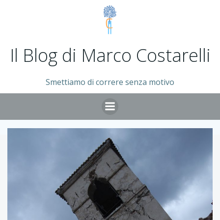
Vai
al
contenuto
Il Blog di Marco Costarelli
Smettiamo di correre senza motivo