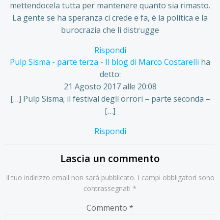
mettendocela tutta per mantenere quanto sia rimasto.
La gente se ha speranza ci crede e fa, è la politica e la
burocrazia che li distrugge
Rispondi
Pulp Sisma - parte terza - Il blog di Marco Costarelli
ha
detto:
21 Agosto 2017 alle 20:08
[…] Pulp Sisma; il festival degli orrori – parte seconda –
[…]
Rispondi
Lascia un commento
Il tuo indirizzo email non sarà pubblicato.
I campi obbligatori sono
contrassegnati
*
Commento
*